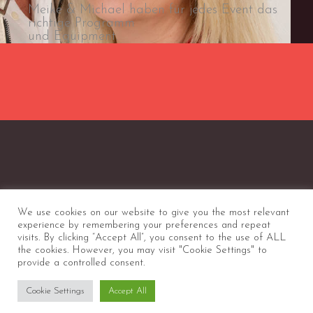
Meike & Michael haben für jedes Event das
richtige Programm
und Equipment.
We use cookies on our website to give you the most relevant
experience by remembering your preferences and repeat
visits. By clicking “Accept All”, you consent to the use of ALL
the cookies. However, you may visit "Cookie Settings" to
provide a controlled consent.
Copyright © 2026 Michael Herz
Cookie Settings
Accept All